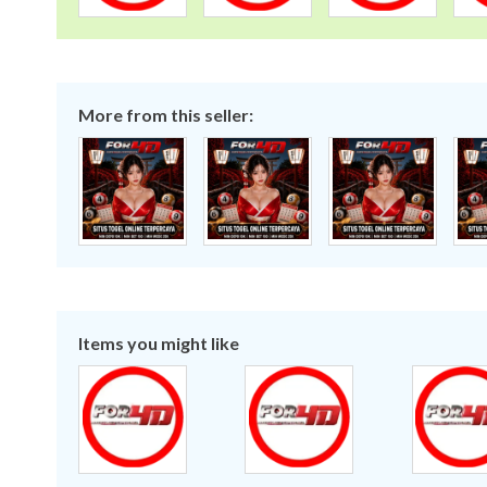
More from this seller:
Items you might like