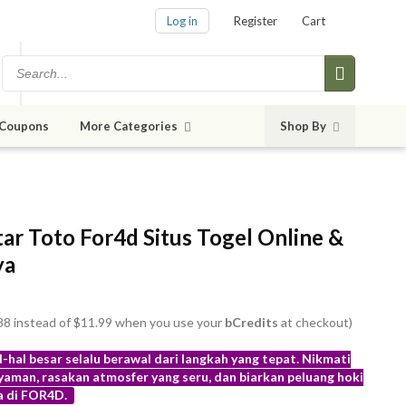
Log in
Register
Cart
Coupons
More Categories
Shop By
ar Toto For4d Situs Togel Online &
ya
7.88 instead of $11.99 when you use your
bCredits
at checkout)
-hal besar selalu berawal dari langkah yang tepat. Nikmati
aman, rasakan atmosfer yang seru, dan biarkan peluang hoki
ya di FOR4D.