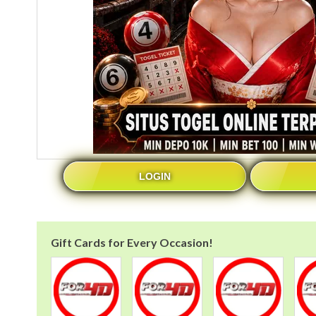
LOGIN
Gift Cards for Every Occasion!