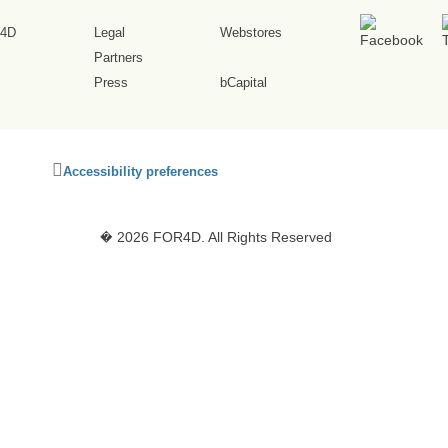
4D
Legal
Webstores
Partners
Press
bCapital
Click
Accessibility preferences
to
activate
accessibility
� 2026 FOR4D. All Rights Reserved
preferences