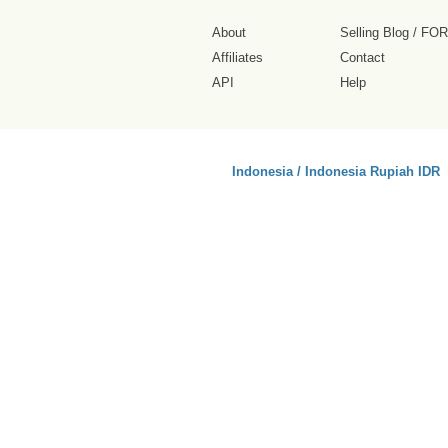
About
Selling Blog
/
FOR
Affiliates
Contact
API
Help
Indonesia / Indonesia Rupiah IDR