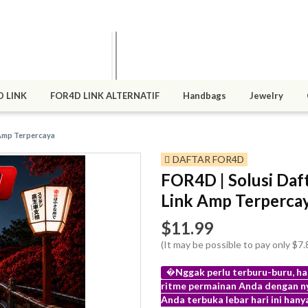
 LINK
FOR4D LINK ALTERNATIF
Handbags
Jewelry
 Amp Terpercaya
DAFTAR FOR4D
FOR4D | Solusi Daft
Link Amp Terperca
$11.99
(It may be possible to pay only $
�Nggak perlu terburu-buru, hal
ritme permainan Anda dengan ny
Anda terbuka lebar hari ini han